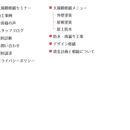
大規模修繕セミナー
大規模修繕メニュー
外壁塗装
施工事例
屋根塗装
お客様の声
屋上防水
スタッフブログ
防水・雨漏り工事
無料診断
デザイン修繕
お問い合わせ
資金計画と相続について
資料請求
プライバシーポリシー