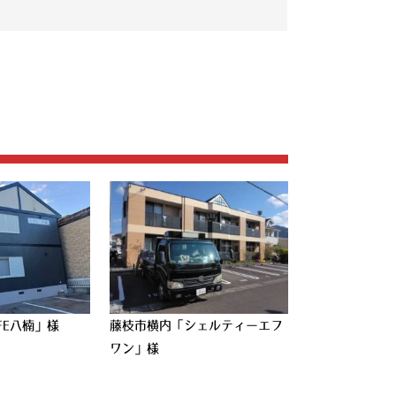
FE八楠」様
藤枝市横内「シェルティーエフ
ワン」様