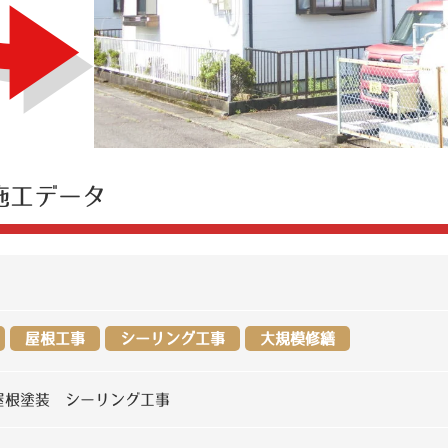
施工データ
屋根工事
シーリング工事
大規模修繕
屋根塗装 シーリング工事