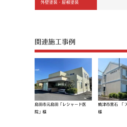
外壁塗装・屋根塗装
関連施工事例
島田市元島田「レシャード医
焼津市黒石 「
院」様
様