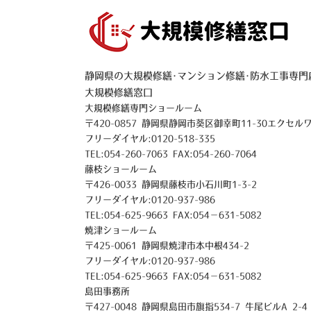
静岡県の大規模修繕･マンション修繕･防水工事専門
大規模修繕窓口
大規模修繕専門ショールーム
〒420-0857 静岡県静岡市葵区御幸町11-30エクセル
フリーダイヤル:0120-518-335
TEL:054-260-7063 FAX:054-260-7064
藤枝ショールーム
〒426-0033 静岡県藤枝市小石川町1-3-2
フリーダイヤル:0120-937-986
TEL:054-625-9663 FAX:054－631-5082
焼津ショールーム
〒425-0061 静岡県焼津市本中根434-2
フリーダイヤル:0120-937-986
TEL:054-625-9663 FAX:054－631-5082
島田事務所
〒427-0048 静岡県島田市旗指534-7 牛尾ビルA 2-4