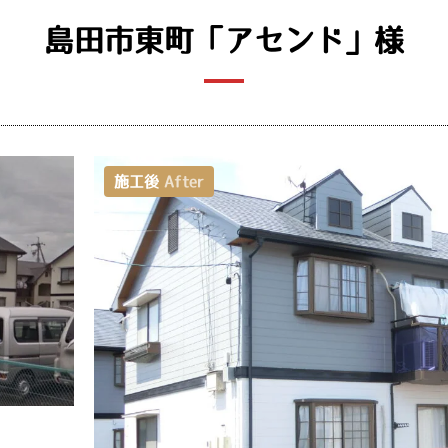
島田市東町「アセンド」様
施工後
After