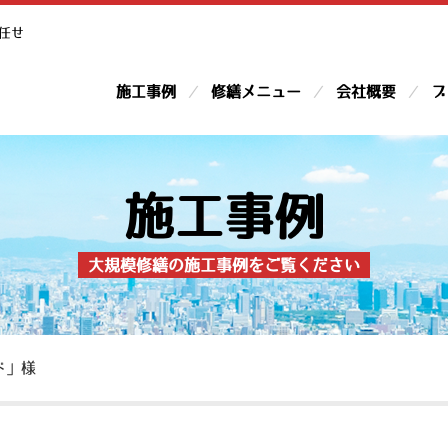
任せ
施工事例
修繕メニュー
会社概要
ブ
施工事例
大規模修繕の施工事例をご覧ください
ド」様