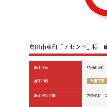
島田市東町「アセンド」様 
施工住所
島田市東町
施工内容
外壁工事
施工内容詳細
外壁塗装 