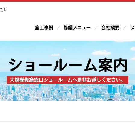
任せ
施工事例
修繕メニュー
会社概要
ブ
ショールーム案内
大規模修繕窓口ショールームへ是非お越しください。