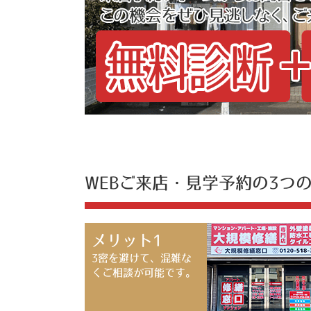
WEBご来店・見学予約の3つ
メリット1
3密を避けて、混雑な
くご相談が可能です。