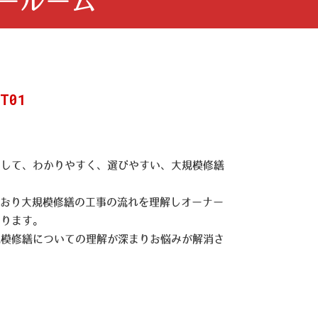
ールーム
T01
として、わかりやすく、選びやすい、大規模修繕
。
ており大規模修繕の工事の流れを理解しオーナー
おります。
規模修繕についての理解が深まりお悩みが解消さ