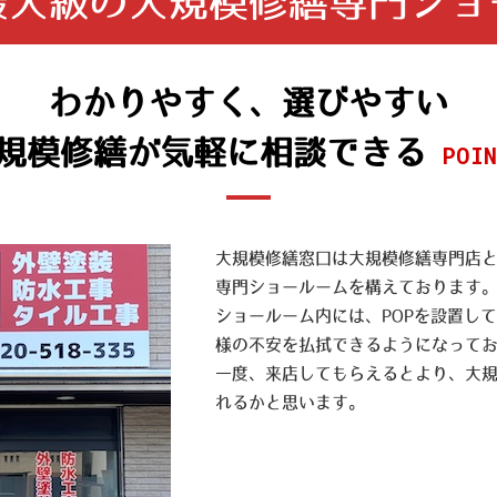
最大級の
大規模修繕専門ショ
わかりやすく、選びやすい
規模修繕が気軽に相談できる
POIN
大規模修繕窓口は大規模修繕専門店
専門ショールームを構えております
ショールーム内には、POPを設置し
様の不安を払拭できるようになって
一度、来店してもらえるとより、大
れるかと思います。