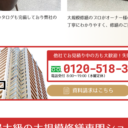
カタログも完備しており弊社の
大規模修繕のプロがオーナー様
丁寧にわかりやすく、修繕のご
他社でお見積り中の方も大歓迎！
失
0120-518-3
電話受付 8:00〜19:00（水曜定休）
資料請求
はこちら