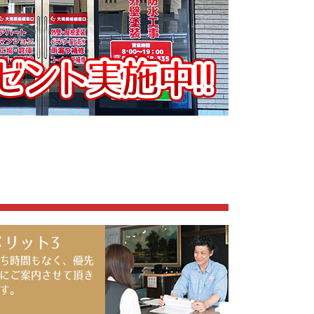
メリット3
ち時間もなく、優先
にご案内させて頂き
す。