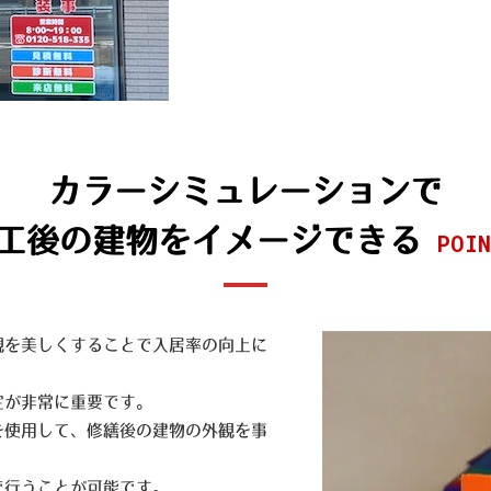
カラーシミュレーションで
工後の建物をイメージできる
POIN
観を美しくすることで入居率の向上に
定が非常に重要です。
を使用して、修繕後の建物の外観を事
。
で行うことが可能です。