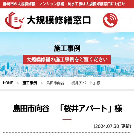
静岡市の大規模修繕・マンション修繕・防水工事は大規模修繕窓口にお任せ
togg
navi
施工事例
大規模修繕の施工事例をご覧ください
HOME
>
施工事例
>
島田市向谷 「桜井アパート」様
島田市向谷 「桜井アパート」様
(2024.07.30 更新)