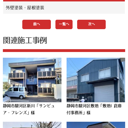
外壁塗装・屋根塗装
前へ
一覧へ
次へ
関連施工事例
静岡市駿河区新川「サンピュ
静岡市駿河区敷地「敷地I 倉庫
ア・フレンズ」様
付事務所」様