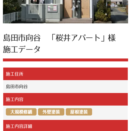
島田市向谷 「桜井アパート」様
施工データ
施工住所
島田市向谷
施工内容
大規模修繕
外壁塗装
屋根塗装
施工内容詳細