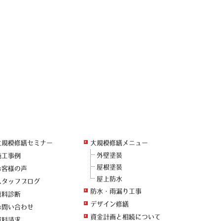
大規模修繕セミナー
大規模修繕メニュー
外壁塗装
施工事例
屋根塗装
お客様の声
屋上防水
スタッフブログ
防水・雨漏り工事
無料診断
デザイン修繕
お問い合わせ
資金計画と相続について
資料請求