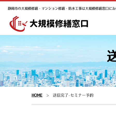
静岡市の大規模修繕・マンション修繕・防水工事は大規模修繕窓口にお
HOME
>
送信完了-セミナー予約