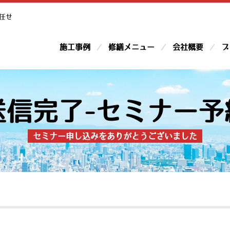
任せ
施工事例
修繕メニュー
会社概要
ブ
送信完了-セミナー予
セミナー申し込みをありがとうございました