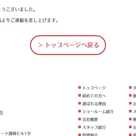
とうございました。
当よりご連絡を差し上げます。
トップページへ戻る
トップページ
初めての方へ
選ばれる理由
ショールーム紹介
店
会社概要
スタッフ紹介
ワード静岡ビル13F
管理組合