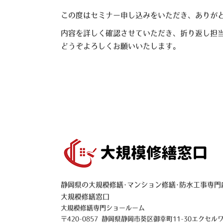
この度はセミナー申し込みをいただき、ありが
内容を詳しく確認させていただき、折り返し担
どうぞよろしくお願いいたします。
静岡県の大規模修繕･マンション修繕･防水工事専門
大規模修繕窓口
大規模修繕専門ショールーム
〒420-0857 静岡県静岡市葵区御幸町11-30エクセル