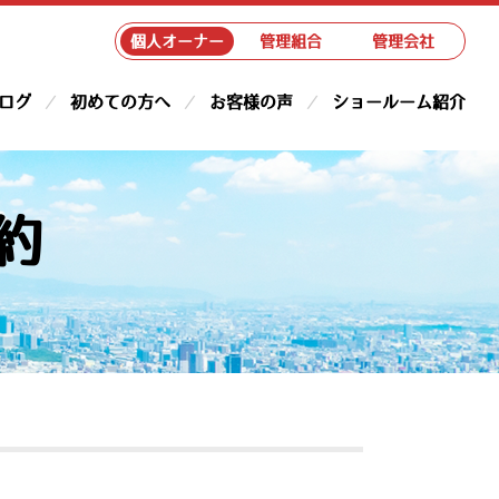
個人オーナー
管理組合
管理会社
ログ
初めての方へ
お客様の声
ショールーム紹介
約