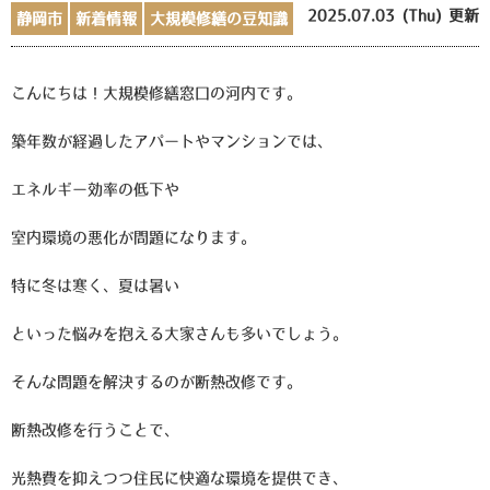
2025.07.03 (Thu) 更新
静岡市
新着情報
大規模修繕の豆知識
こんにちは！大規模修繕窓口の河内です。
築年数が経過したアパートやマンションでは、
エネルギー効率の低下や
室内環境の悪化
が問題になります。
特に冬は寒く、夏は暑い
といった悩みを抱える大家さんも多いでしょう。
そんな問題を解決するのが
断熱改修
です。
断熱改修を行うことで、
光熱費を抑えつつ住民に快適な環境を提供でき、