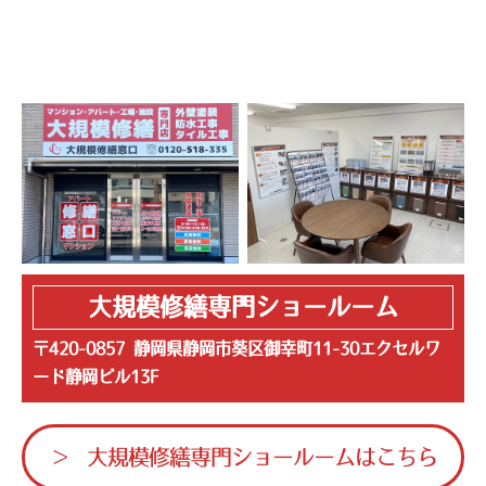
大規模修繕専門ショールーム
〒420-0857 静岡県静岡市葵区御幸町11-30エクセルワ
ード静岡ビル13F
大規模修繕専門ショールームはこちら