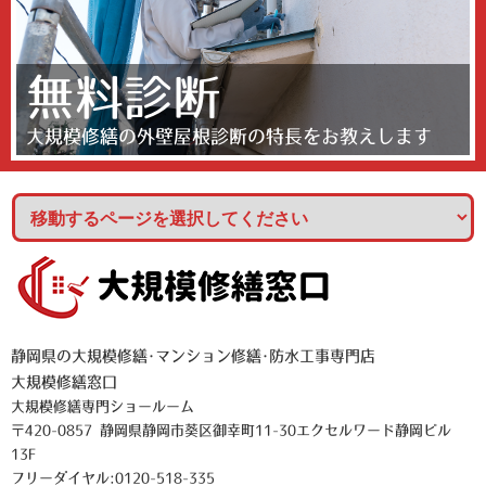
無料診断
大規模修繕の外壁屋根診断の特長をお教えします
静岡県の大規模修繕･マンション修繕･防水工事専門店
大規模修繕窓口
大規模修繕専門ショールーム
〒420-0857 静岡県静岡市葵区御幸町11-30エクセルワード静岡ビル
13F
フリーダイヤル:0120-518-335